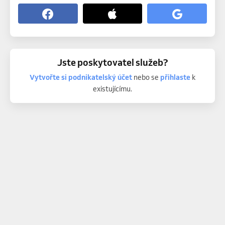
Jste poskytovatel služeb?
Vytvořte si podnikatelský účet
nebo se
přihlaste
k
existujícímu.