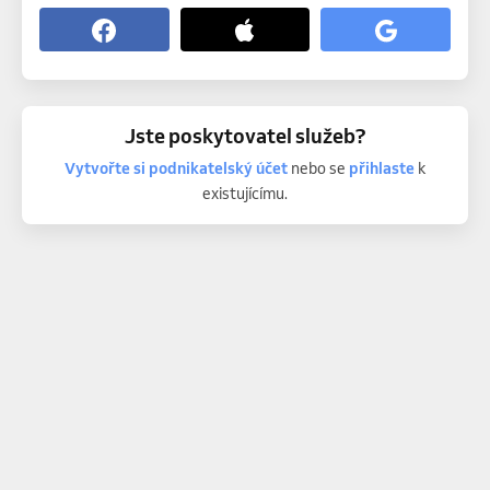
Jste poskytovatel služeb?
Vytvořte si podnikatelský účet
nebo se
přihlaste
k
existujícímu.