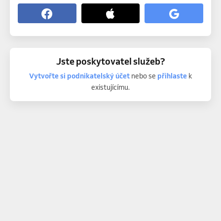
Jste poskytovatel služeb?
Vytvořte si podnikatelský účet
nebo se
přihlaste
k
existujícímu.