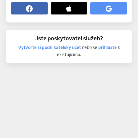
Jste poskytovatel služeb?
Vytvořte si podnikatelský účet
nebo se
přihlaste
k
existujícímu.