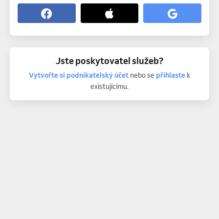
Jste poskytovatel služeb?
Vytvořte si podnikatelský účet
nebo se
přihlaste
k
existujícímu.