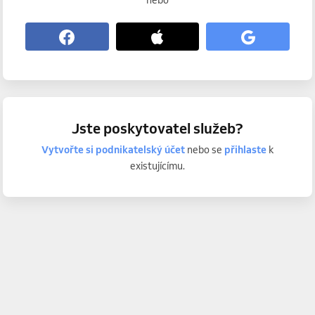
nebo
Jste poskytovatel služeb?
Vytvořte si podnikatelský účet
nebo se
přihlaste
k
existujícímu.