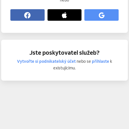
nebo
Jste poskytovatel služeb?
Vytvořte si podnikatelský účet
nebo se
přihlaste
k
existujícímu.