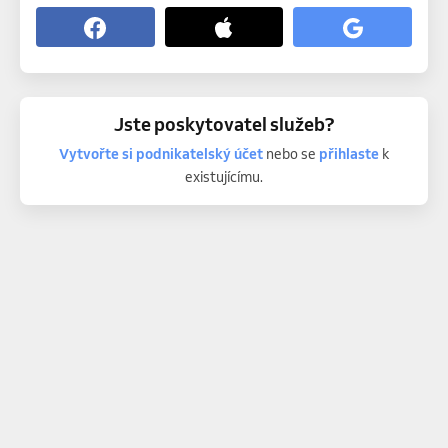
Jste poskytovatel služeb?
Vytvořte si podnikatelský účet
nebo se
přihlaste
k
existujícímu.