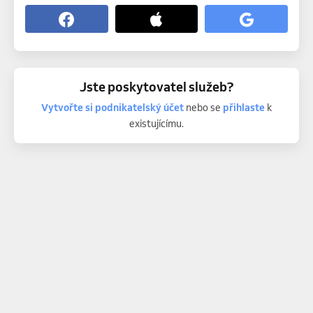
Jste poskytovatel služeb?
Vytvořte si podnikatelský účet
nebo se
přihlaste
k
existujícímu.