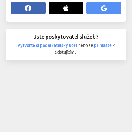
Jste poskytovatel služeb?
Vytvořte si podnikatelský účet
nebo se
přihlaste
k
existujícímu.