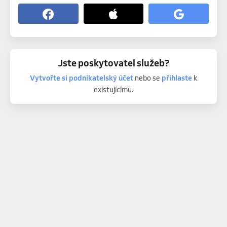
Jste poskytovatel služeb?
Vytvořte si podnikatelský účet
nebo se
přihlaste
k
existujícímu.