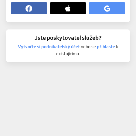
Jste poskytovatel služeb?
Vytvořte si podnikatelský účet
nebo se
přihlaste
k
existujícímu.