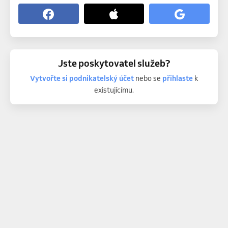
Jste poskytovatel služeb?
Vytvořte si podnikatelský účet
nebo se
přihlaste
k
existujícímu.