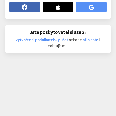
Jste poskytovatel služeb?
Vytvořte si podnikatelský účet
nebo se
přihlaste
k
existujícímu.