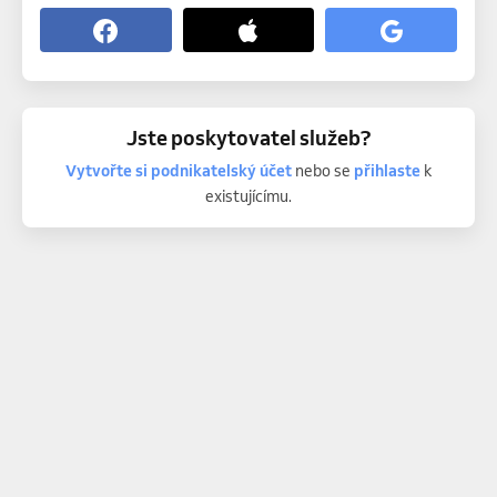
Jste poskytovatel služeb?
Vytvořte si podnikatelský účet
nebo se
přihlaste
k
existujícímu.