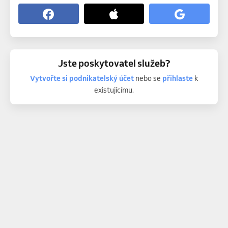
Jste poskytovatel služeb?
Vytvořte si podnikatelský účet
nebo se
přihlaste
k
existujícímu.