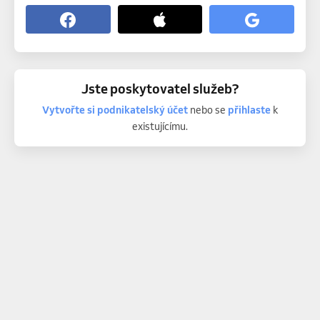
Jste poskytovatel služeb?
Vytvořte si podnikatelský účet
nebo se
přihlaste
k
existujícímu.