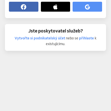
Jste poskytovatel služeb?
Vytvořte si podnikatelský účet
nebo se
přihlaste
k
existujícímu.