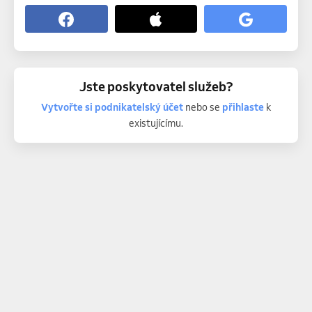
Jste poskytovatel služeb?
Vytvořte si podnikatelský účet
nebo se
přihlaste
k
existujícímu.