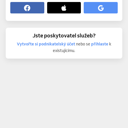
Jste poskytovatel služeb?
Vytvořte si podnikatelský účet
nebo se
přihlaste
k
existujícímu.