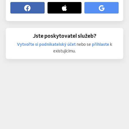
Jste poskytovatel služeb?
Vytvořte si podnikatelský účet
nebo se
přihlaste
k
existujícímu.