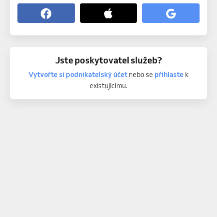
Jste poskytovatel služeb?
Vytvořte si podnikatelský účet
nebo se
přihlaste
k
existujícímu.