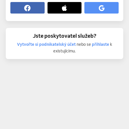
Jste poskytovatel služeb?
Vytvořte si podnikatelský účet
nebo se
přihlaste
k
existujícímu.