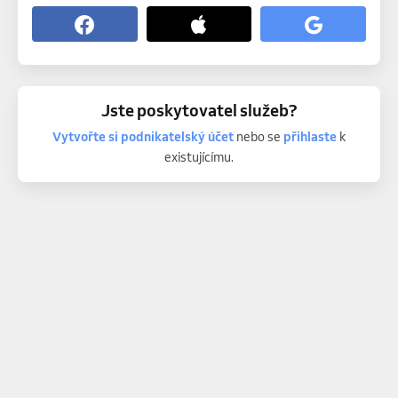
Jste poskytovatel služeb?
Vytvořte si podnikatelský účet
nebo se
přihlaste
k
existujícímu.