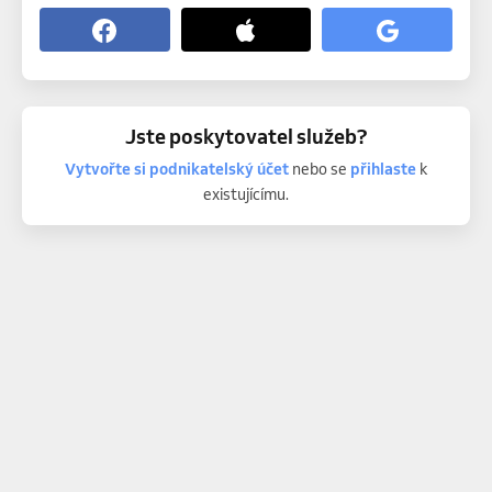
Jste poskytovatel služeb?
Vytvořte si podnikatelský účet
nebo se
přihlaste
k
existujícímu.