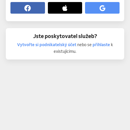
Jste poskytovatel služeb?
Vytvořte si podnikatelský účet
nebo se
přihlaste
k
existujícímu.