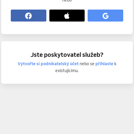
nebo
Jste poskytovatel služeb?
Vytvořte si podnikatelský účet
nebo se
přihlaste
k
existujícímu.