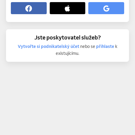
Jste poskytovatel služeb?
Vytvořte si podnikatelský účet
nebo se
přihlaste
k
existujícímu.