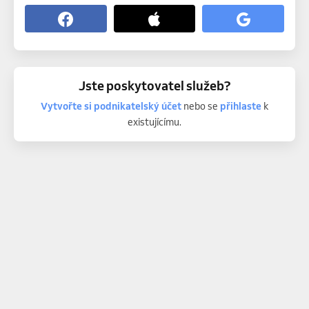
Jste poskytovatel služeb?
Vytvořte si podnikatelský účet
nebo se
přihlaste
k
existujícímu.