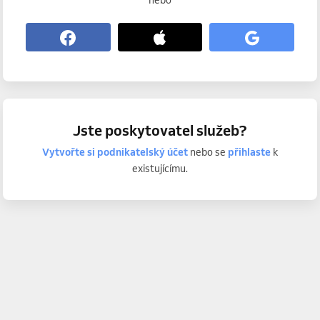
nebo
Jste poskytovatel služeb?
Vytvořte si podnikatelský účet
nebo se
přihlaste
k
existujícímu.