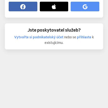
Jste poskytovatel služeb?
Vytvořte si podnikatelský účet
nebo se
přihlaste
k
existujícímu.