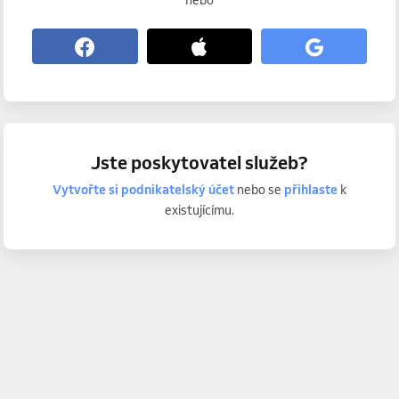
nebo
Jste poskytovatel služeb?
Vytvořte si podnikatelský účet
nebo se
přihlaste
k
existujícímu.