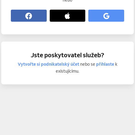
nebo
Jste poskytovatel služeb?
Vytvořte si podnikatelský účet
nebo se
přihlaste
k
existujícímu.