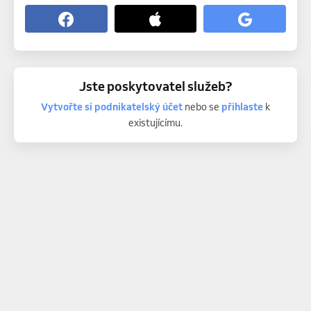
Jste poskytovatel služeb?
Vytvořte si podnikatelský účet
nebo se
přihlaste
k
existujícímu.