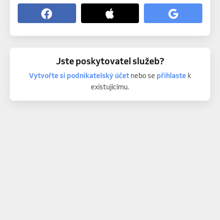
Jste poskytovatel služeb?
Vytvořte si podnikatelský účet
nebo se
přihlaste
k
existujícímu.