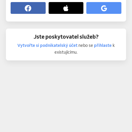
Jste poskytovatel služeb?
Vytvořte si podnikatelský účet
nebo se
přihlaste
k
existujícímu.