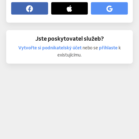
Jste poskytovatel služeb?
Vytvořte si podnikatelský účet
nebo se
přihlaste
k
existujícímu.