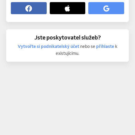
Jste poskytovatel služeb?
Vytvořte si podnikatelský účet
nebo se
přihlaste
k
existujícímu.