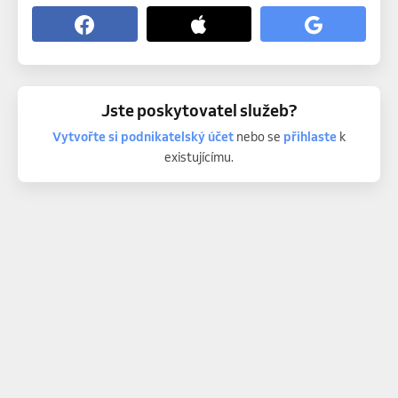
Jste poskytovatel služeb?
Vytvořte si podnikatelský účet
nebo se
přihlaste
k
existujícímu.