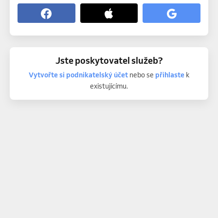
Jste poskytovatel služeb?
Vytvořte si podnikatelský účet
nebo se
přihlaste
k
existujícímu.