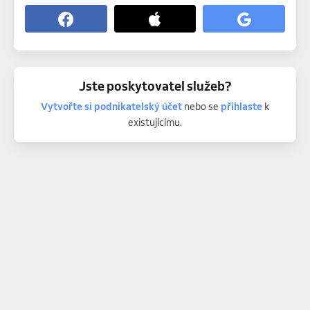
Jste poskytovatel služeb?
Vytvořte si podnikatelský účet
nebo se
přihlaste
k
existujícímu.