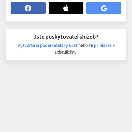
Jste poskytovatel služeb?
Vytvořte si podnikatelský účet
nebo se
přihlaste
k
existujícímu.