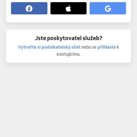
Jste poskytovatel služeb?
Vytvořte si podnikatelský účet
nebo se
přihlaste
k
existujícímu.