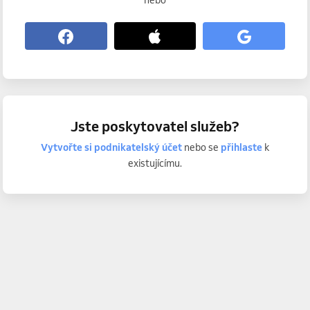
nebo
Jste poskytovatel služeb?
Vytvořte si podnikatelský účet
nebo se
přihlaste
k
existujícímu.