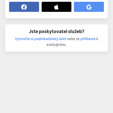
Jste poskytovatel služeb?
Vytvořte si podnikatelský účet
nebo se
přihlaste
k
existujícímu.