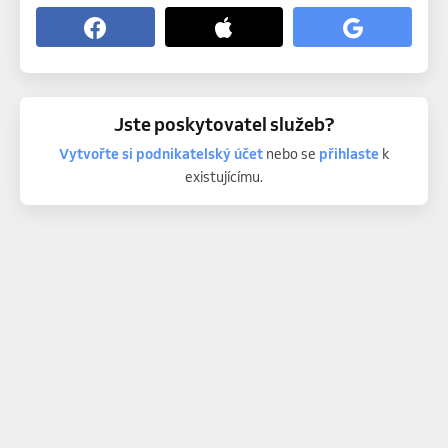
Jste poskytovatel služeb?
Vytvořte si podnikatelský účet
nebo se
přihlaste
k
existujícímu.