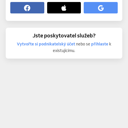
Jste poskytovatel služeb?
Vytvořte si podnikatelský účet
nebo se
přihlaste
k
existujícímu.