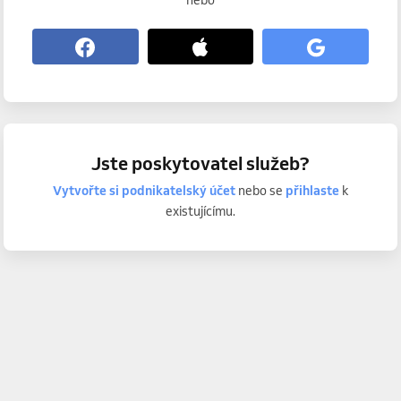
nebo
Jste poskytovatel služeb?
Vytvořte si podnikatelský účet
nebo se
přihlaste
k
existujícímu.