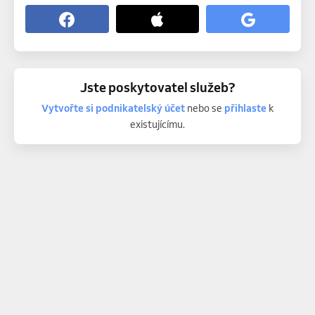
Jste poskytovatel služeb?
Vytvořte si podnikatelský účet
nebo se
přihlaste
k
existujícímu.