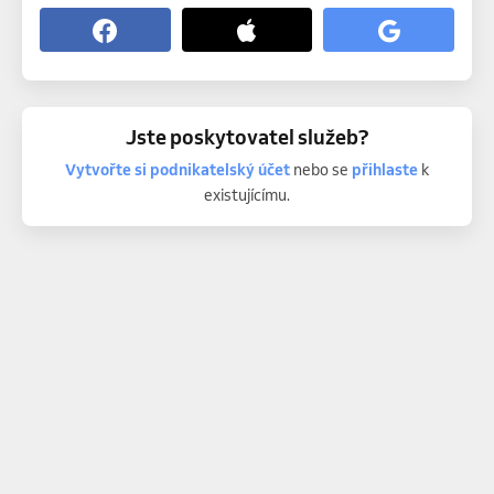
Jste poskytovatel služeb?
Vytvořte si podnikatelský účet
nebo se
přihlaste
k
existujícímu.